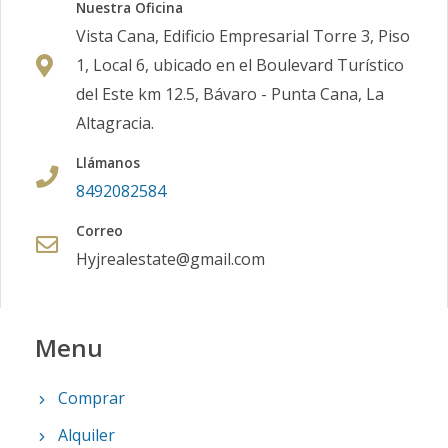
Nuestra Oficina
Vista Cana, Edificio Empresarial Torre 3, Piso
1, Local 6, ubicado en el Boulevard Turístico
del Este km 12.5, Bávaro - Punta Cana, La
Altagracia.
Llámanos
8492082584
Correo
Hyjrealestate@gmail.com
Menu
Comprar
Alquiler