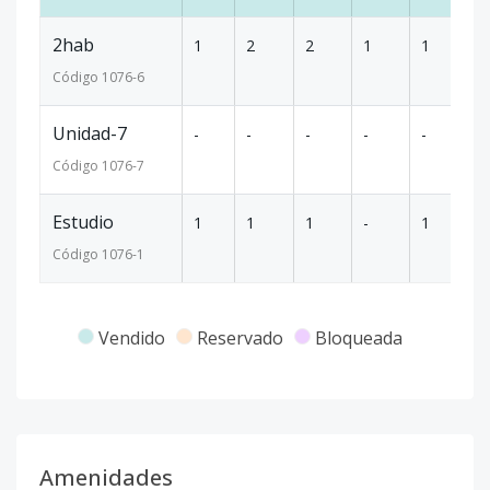
2hab
1
2
2
1
1
8
Código
1076
-6
Unidad-7
-
-
-
-
-
-
Código
1076
-7
Estudio
1
1
1
-
1
3
Código
1076
-1
Vendido
Reservado
Bloqueada
Amenidades