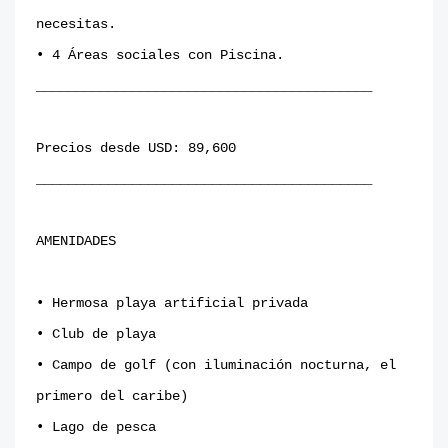
necesitas.
• 4 Áreas sociales con Piscina.
__________________________________________
Precios desde USD: 89,600
__________________________________________
AMENIDADES
• Hermosa playa artificial privada
• Club de playa
• Campo de golf (con iluminación nocturna, el
primero del caribe)
• Lago de pesca