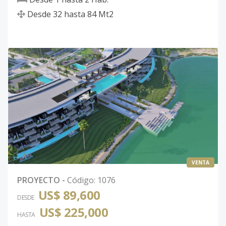
Desde
32
hasta
84
Mt2
VENTA
PROYECTO
-
Código
:
1076
US$ 89,600
DESDE
US$ 225,000
HASTA