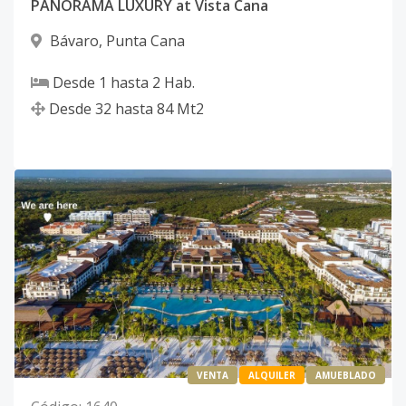
PANORAMA LUXURY at Vista Cana
Bávaro
,
Punta Cana
Desde
1
hasta
2
Hab.
Desde
32
hasta
84
Mt2
VENTA
ALQUILER
AMUEBLADO