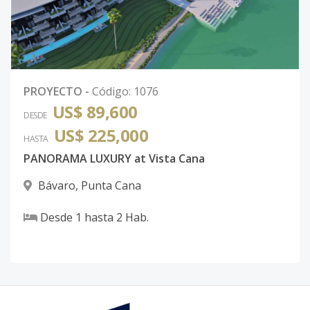
PROYECTO
-
Código
:
1076
US$ 89,600
DESDE
US$ 225,000
HASTA
PANORAMA LUXURY at Vista Cana
Bávaro
,
Punta Cana
Desde
1
hasta
2
Hab.