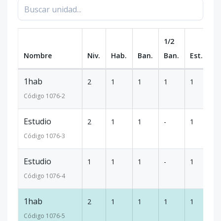
1/2
Nombre
Niv.
Hab.
Ban.
Ban.
Est.
m
1hab
2
1
1
1
1
5
Código
1076
-2
Estudio
2
1
1
-
1
3
Código
1076
-3
Estudio
1
1
1
-
1
3
Código
1076
-4
1hab
2
1
1
1
1
5
Código
1076
-5