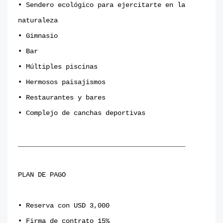
• Sendero ecológico para ejercitarte en la
naturaleza
• Gimnasio
• Bar
• Múltiples piscinas
• Hermosos paisajismos
• Restaurantes y bares
• Complejo de canchas deportivas
__________________________________________
PLAN DE PAGO
• Reserva con USD 3,000
• Firma de contrato 15%