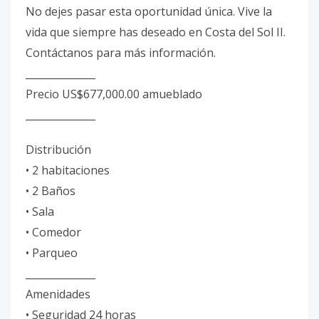
No dejes pasar esta oportunidad única. Vive la
vida que siempre has deseado en Costa del Sol II.
Contáctanos para más información.
______________
Precio US$677,000.00 amueblado
______________
Distribución
• 2 habitaciones
• 2 Baños
• Sala
• Comedor
• Parqueo
______________
Amenidades
• Seguridad 24 horas