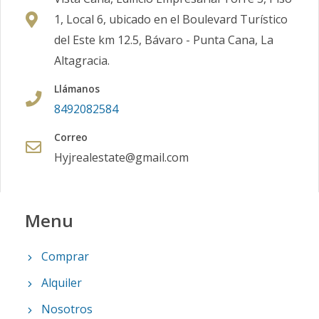
1, Local 6, ubicado en el Boulevard Turístico
del Este km 12.5, Bávaro - Punta Cana, La
Altagracia.
Llámanos
8492082584
Correo
Hyjrealestate@gmail.com
Menu
Comprar
Alquiler
Nosotros