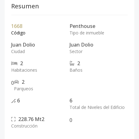
Resumen
1668
Penthouse
Código
Tipo de inmueble
Juan Dolio
Juan Dolio
Ciudad
Sector
2
2
Habitaciones
Baños
2
0
Parqueos
6
6
Total de Niveles del Edificio
228.76
Mt2
0
Construcción