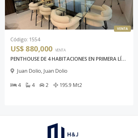
VENTA
Código
:
1554
US$ 880,000
VENTA
PENTHOUSE DE 4 HABITACIONES EN PRIMERA LÍNEA DE PLAYA JUAN DOLIO, LAS OLAS
Juan Dolio
,
Juan Dolio
4
4
2
195.9
Mt2