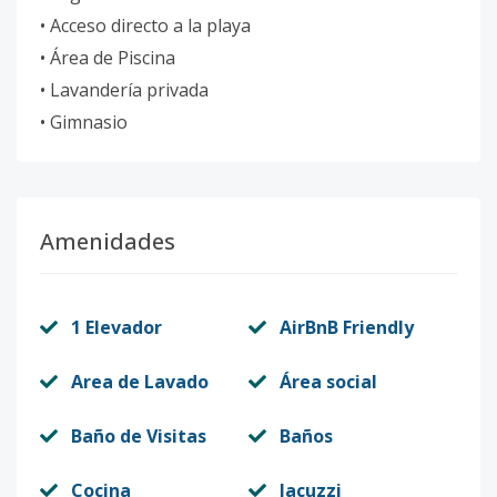
• Acceso directo a la playa
• Área de Piscina
• Lavandería privada
• Gimnasio
Amenidades
1 Elevador
AirBnB Friendly
Area de Lavado
Área social
Baño de Visitas
Baños
Cocina
Jacuzzi