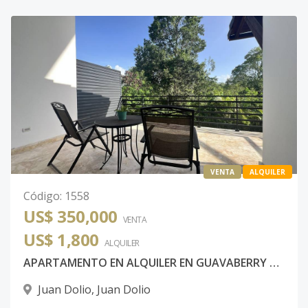
VENTA
ALQUILER
Código
:
1558
US$ 350,000
VENTA
US$ 1,800
ALQUILER
APARTAMENTO EN ALQUILER EN GUAVABERRY COUNTRY CLUB JUAN DOLIO
Juan Dolio
,
Juan Dolio