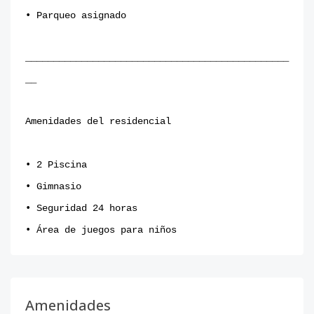
• Parqueo asignado⁣
⁣_______________________________________________
__
Amenidades del residencial ⁣
• 2 Piscina⁣
• Gimnasio ⁣
• Seguridad 24 horas⁣
• Área de juegos para niños
Amenidades