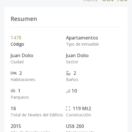
Resumen
1478
Apartamentos
Código
Tipo de inmueble
Juan Dolio
Juan Dolio
Ciudad
Sector
2
2
Habitaciones
Baños
1
10
Parqueos
16
119
Mt2
Total de Niveles del Edificio
Construcción
2015
US$ 260