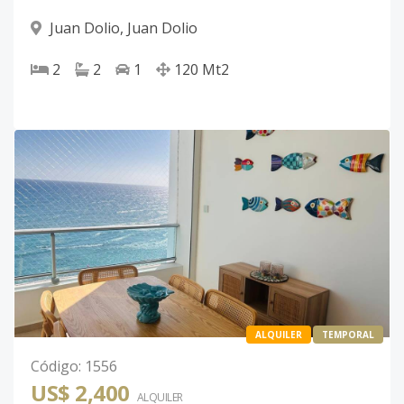
Juan Dolio
,
Juan Dolio
2
2
1
120
Mt2
ALQUILER
TEMPORAL
Código
:
1556
US$ 2,400
ALQUILER