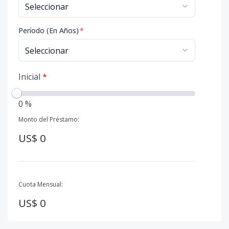
Período (En Años)
*
Inicial
*
0 %
Monto del Préstamo:
US$ 0
Cuota Mensual:
US$ 0