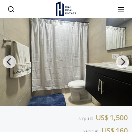
US$ 1,500
ALQUILER
US$ 160
X NOCHE