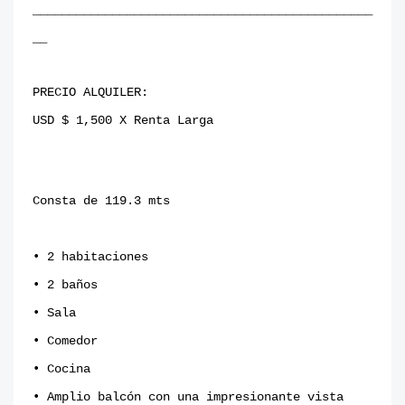
_______________________________________________
__
PRECIO ALQUILER:
USD $ 1,500 X Renta Larga
Consta de 119.3 mts
• 2 habitaciones ⁣
• 2 baños⁣
• Sala⁣
• Comedor⁣
• Cocina⁣
• Amplio balcón con una impresionante vista ⁣