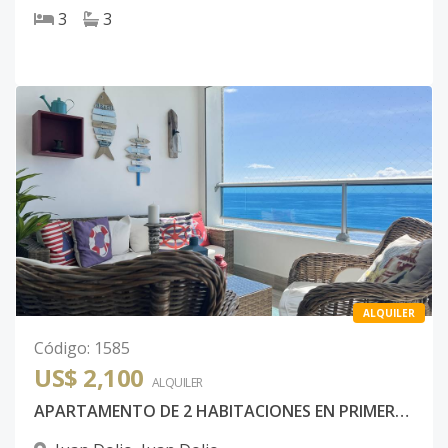
3
3
ALQUILER
Código
:
1585
US$ 2,100
ALQUILER
APARTAMENTO DE 2 HABITACIONES EN PRIMERA LÍNEA DE PLAYA, LAS OLAS JUAN DOLIO