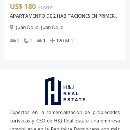
US$ 180
X NOCHE
APARTAMENTO DE 2 HABITACIONES EN PRIMERA LÍNEA DE PLAYA, MARBELLA JUAN DOLIO
Juan Dolio
,
Juan Dolio
2
2
1
120
Mt2
Expertos en la comercialización de propiedades
turísticas y CEO de H&J Real Estate una empresa
inmobiliaria en la República Dominicana con más