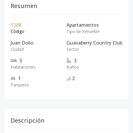
Resumen
1388
Apartamentos
Código
Tipo de inmueble
Juan Dolio
Guavaberry Country Club
Ciudad
Sector
3
3
Habitaciones
Baños
1
2
Parqueos
Descripción