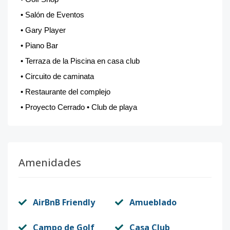
•
Salón de Eventos
•
Gary Player
•
Piano Bar
•
Terraza de la Piscina en casa club
•
Circuito de caminata
•
Restaurante del complejo
•
Proyecto Cerrado
•
Club de playa
Amenidades
AirBnB Friendly
Amueblado
Campo de Golf
Casa Club