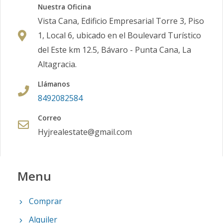
Nuestra Oficina
Vista Cana, Edificio Empresarial Torre 3, Piso
1, Local 6, ubicado en el Boulevard Turístico
del Este km 12.5, Bávaro - Punta Cana, La
Altagracia.
Llámanos
8492082584
Correo
Hyjrealestate@gmail.com
Menu
Comprar
Alquiler