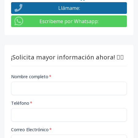
Llámame
:
Escribeme por Whatsapp
:
¡Solicita mayor información ahora! 👇🏽
Nombre completo
*
Teléfono
*
Correo Electrónico
*