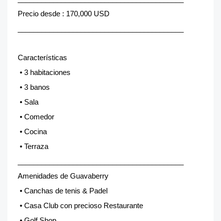
Precio desde : 170,000 USD
__________________________________________
Características
•
3 habitaciones
•
3 banos
•
Sala
•
Comedor
•
Cocina
•
Terraza
__________________________________________
Amenidades de Guavaberry
•
Canchas de tenis & Padel
•
Casa Club con precioso Restaurante
•
Golf Shop