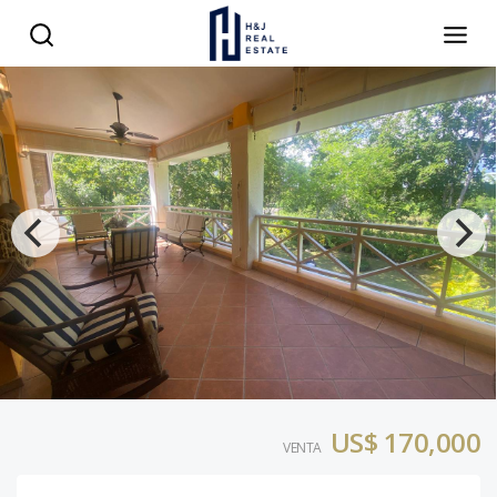
US$ 170,000
VENTA