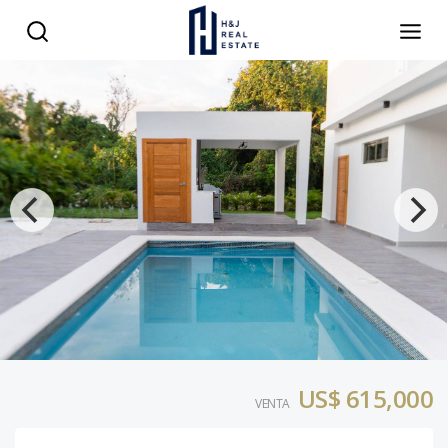
US$ 615,000
VENTA