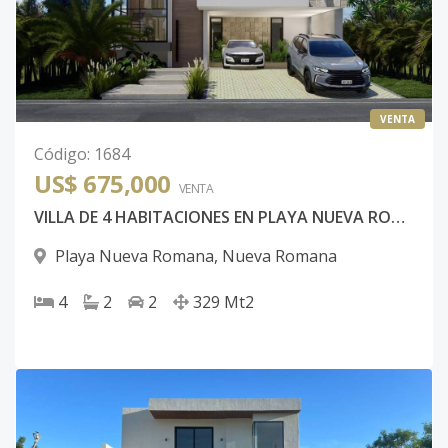
VENTA
Código
:
1684
US$ 675,000
VENTA
VILLA DE 4 HABITACIONES EN PLAYA NUEVA ROMANA
Playa Nueva Romana
,
Nueva Romana
4
2
2
329
Mt2