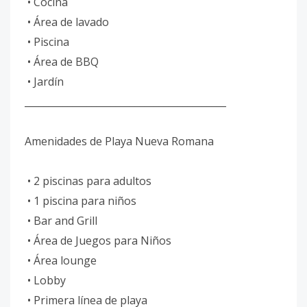
• Cocina
• Área de lavado
• Piscina
• Área de BBQ
• Jardín
__________________________________________
Amenidades de Playa Nueva Romana
• 2 piscinas para adultos
• 1 piscina para niños
• Bar and Grill
• Área de Juegos para Niños
• Área lounge
• Lobby
• Primera línea de playa