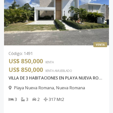
VENTA
Código
:
1491
US$ 850,000
VENTA
US$ 850,000
VENTA AMUEBLADO
VILLA DE 3 HABITACIONES EN PLAYA NUEVA ROMANA
Playa Nueva Romana
,
Nueva Romana
3
3
2
317
Mt2