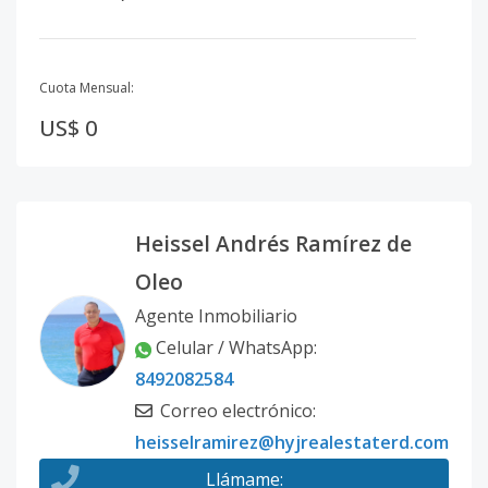
Cuota Mensual:
US$ 0
Heissel Andrés Ramírez de
Oleo
Agente Inmobiliario
Celular / WhatsApp
:
8492082584
Correo electrónico
:
heisselramirez@hyjrealestaterd.com
Llámame
: