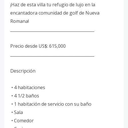
¡Haz de esta villa tu refugio de lujo en la
encantadora comunidad de golf de Nueva
Romana!
__________________________________________
Precio desde US$: 615,000
__________________________________________
Descripción
• 4 habitaciones
• 4 1/2 baños
• 1 habitación de servicio con su baño
• Sala
• Comedor