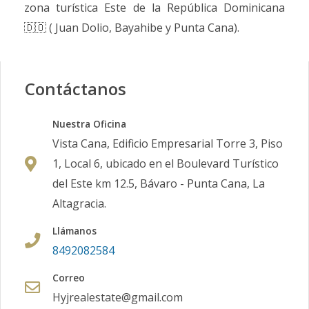
zona turística Este de la República Dominicana
🇩🇴 ( Juan Dolio, Bayahibe y Punta Cana).
Contáctanos
Nuestra Oficina
Vista Cana, Edificio Empresarial Torre 3, Piso
1, Local 6, ubicado en el Boulevard Turístico
del Este km 12.5, Bávaro - Punta Cana, La
Altagracia.
Llámanos
8492082584
Correo
Hyjrealestate@gmail.com