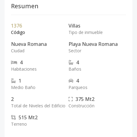
Resumen
1376
Villas
Código
Tipo de inmueble
Nueva Romana
Playa Nueva Romana
Ciudad
Sector
4
4
Habitaciones
Baños
1
4
Medio Baño
Parqueos
2
375
Mt2
Total de Niveles del Edificio
Construcción
515
Mt2
Terreno