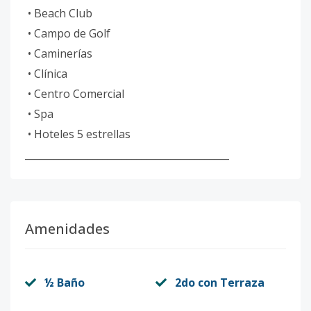
• Beach Club
• Campo de Golf
• Caminerías
• Clínica
• Centro Comercial
• Spa
• Hoteles 5 estrellas
__________________________________________
Amenidades
½ Baño
2do con Terraza