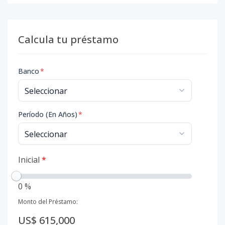
Calcula tu préstamo
Banco
*
Período (En Años)
*
Inicial
*
0 %
Monto del Préstamo:
US$ 615,000