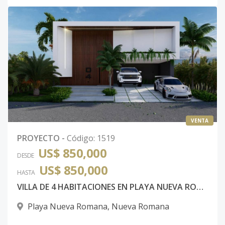
VENTA
PROYECTO
-
Código
:
1519
US$ 850,000
DESDE
US$ 850,000
HASTA
VILLA DE 4 HABITACIONES EN PLAYA NUEVA ROMANA
Playa Nueva Romana
,
Nueva Romana