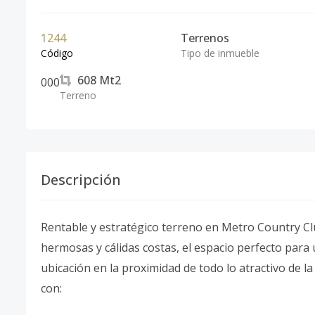
1244
Terrenos
Código
Tipo de inmueble
608
Mt2
0
0
0
Terreno
Descripción
Rentable y estratégico terreno en Metro Country Cl
hermosas y cálidas costas, el espacio perfecto para
ubicación en la proximidad de todo lo atractivo de l
con: