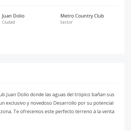
Juan Dolio
Metro Country Club
Ciudad
Sector
ub Juan Dolio donde las aguas del trópico bañan sus
 un exclusivo y novedoso Desarrollo por su potencial
a zona. Te ofrecemos este perfecto terreno a la venta