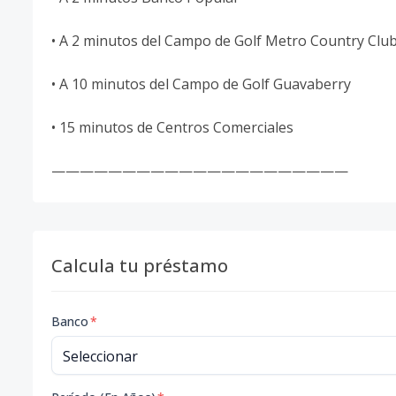
• A 2 minutos del Campo de Golf Metro Country Club
• A 10 minutos del Campo de Golf Guavaberry
• 15 minutos de Centros Comerciales
—————————————————————
Calcula tu préstamo
Banco
*