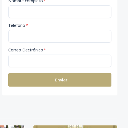
Nombre completo
*
Teléfono
*
Correo Electrónico
*
Enviar