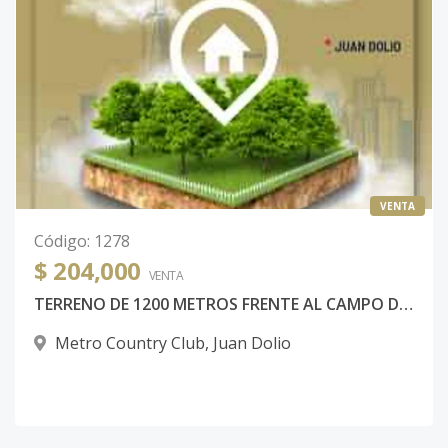
VENTA
Código
:
1278
$ 204,000
VENTA
TERRENO DE 1200 METROS FRENTE AL CAMPO DE GOLF EN METRO COUNTRY CLUB
Metro Country Club
,
Juan Dolio