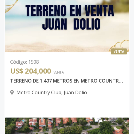
VENTA
Código
:
1508
US$ 204,000
VENTA
TERRENO DE 1,407 METROS EN METRO COUNTRY CLUB JUAN DOLIO
Metro Country Club
,
Juan Dolio