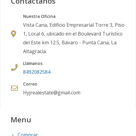
Contáctanos
Nuestra Oficina
Vista Cana, Edificio Empresarial Torre 3, Piso
1, Local 6, ubicado en el Boulevard Turístico
del Este km 12.5, Bávaro - Punta Cana, La
Altagracia.
Llámanos
8492082584
Correo
Hyjrealestate@gmail.com
Menu
Comprar