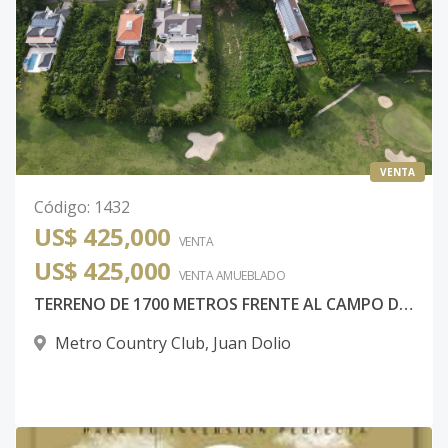
VENTA
Código
:
1432
US$ 425,000
VENTA
US$ 425,000
VENTA AMUEBLADO
TERRENO DE 1700 METROS FRENTE AL CAMPO DE GOLF EN METRO COUNTRY CLUB JUAN DOLIO
Metro Country Club
,
Juan Dolio