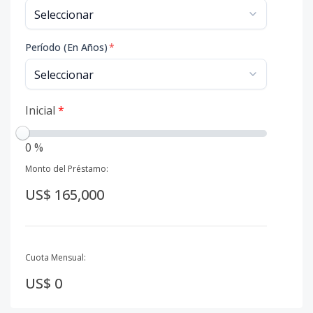
Período (En Años)
*
Inicial
*
0 %
Monto del Préstamo:
US$ 165,000
Cuota Mensual:
US$ 0