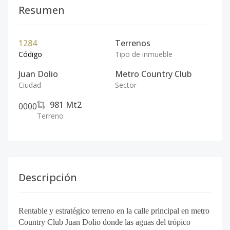
Resumen
1284
Terrenos
Código
Tipo de inmueble
Juan Dolio
Metro Country Club
Ciudad
Sector
981
Mt2
0
0
0
0
Terreno
Descripción
Rentable y estratégico terreno en la calle principal en metro
Country Club Juan Dolio donde las aguas del trópico