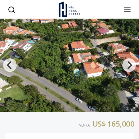
US$ 165,000
VENTA