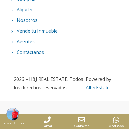
Alquiler
Nosotros
Vende tu Inmueble
Agentes
Contáctanos
2026
–
H&J REAL ESTATE
.
Todos
Powered by
los derechos reservados
AlterEstate
Heissel Andrés
Llamar
Contactar
WhatsApp