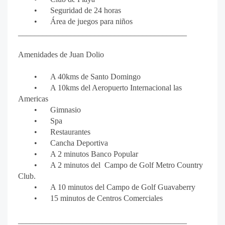
•
Seguridad de 24 horas
•
Área de juegos para niños
__________________________________________
Amenidades de Juan Dolio
•
A 40kms de Santo Domingo
•
A 10kms del Aeropuerto Internacional las
Americas
•
Gimnasio
•
Spa
•
Restaurantes
•
Cancha Deportiva
•
A 2 minutos Banco Popular
•
A 2 minutos del
Campo de Golf Metro Country
Club.
•
A 10 minutos del Campo de Golf Guavaberry
•
15 minutos de Centros Comerciales
__________________________________________