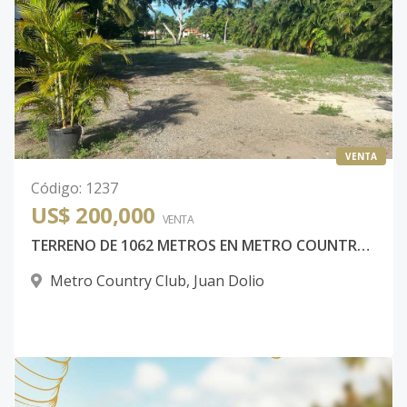
VENTA
Código
:
1237
US$ 200,000
VENTA
TERRENO DE 1062 METROS EN METRO COUNTRY CLUB JUAN DOLIO
Metro Country Club
,
Juan Dolio