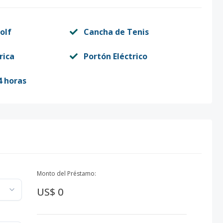
olf
Cancha de Tenis
rica
Portón Eléctrico
4 horas
Monto del Préstamo:
US$ 0