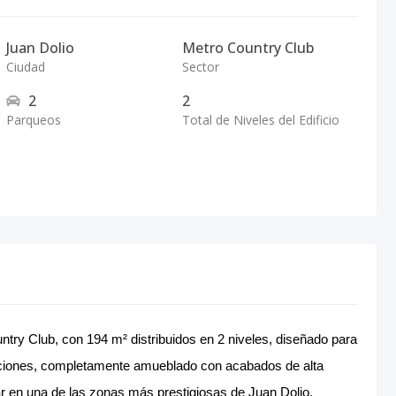
Juan Dolio
Metro Country Club
Ciudad
Sector
2
2
Parqueos
Total de Niveles del Edificio
ntry Club, con 194 m² distribuidos en 2 niveles, diseñado para
taciones, completamente amueblado con acabados de alta
tar en una de las zonas más prestigiosas de Juan Dolio.