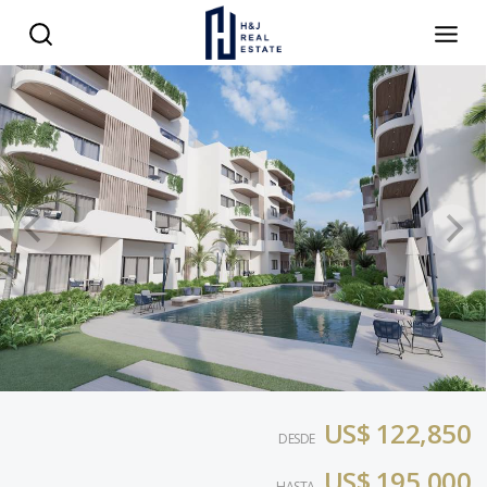
US$ 122,850
DESDE
US$ 195,000
HASTA