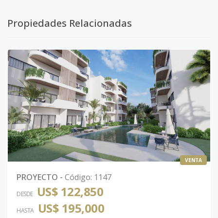
Propiedades Relacionadas
VENTA
PROYECTO
-
Código
:
1147
US$ 122,850
DESDE
US$ 195,000
HASTA