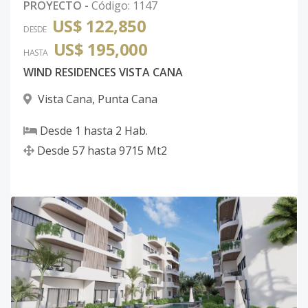
PROYECTO
-
Código
:
1147
US$ 122,850
DESDE
US$ 195,000
HASTA
WIND RESIDENCES VISTA CANA
Vista Cana
,
Punta Cana
Desde
1
hasta
2
Hab.
Desde
57
hasta
9715
Mt2