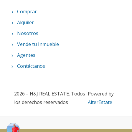
Comprar
Alquiler
Nosotros
Vende tu Inmueble
Agentes
Contáctanos
2026
–
H&J REAL ESTATE
.
Todos
Powered by
los derechos reservados
AlterEstate