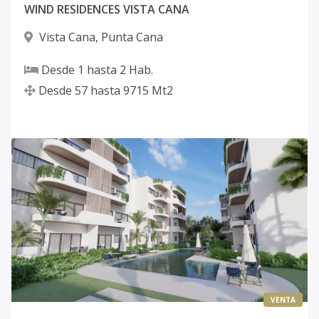
WIND RESIDENCES VISTA CANA
Vista Cana
,
Punta Cana
Desde
1
hasta
2
Hab.
Desde
57
hasta
9715
Mt2
VENTA