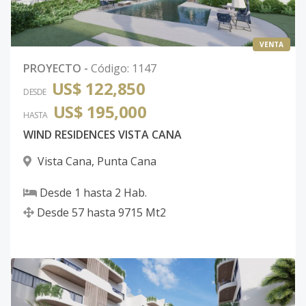
VENTA
PROYECTO
-
Código
:
1147
US$ 122,850
DESDE
US$ 195,000
HASTA
WIND RESIDENCES VISTA CANA
Vista Cana
,
Punta Cana
Desde
1
hasta
2
Hab.
Desde
57
hasta
9715
Mt2