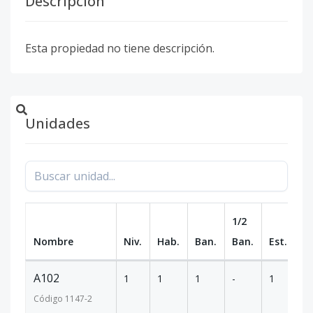
Descripción
Esta propiedad no tiene descripción.
Unidades
1/2
Nombre
Niv.
Hab.
Ban.
Ban.
Est.
m
A102
1
1
1
-
1
5
Código
1147
-2