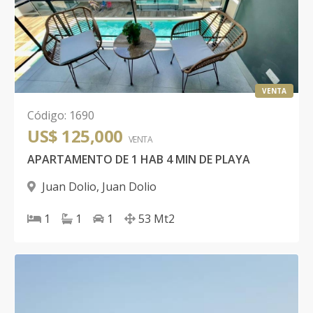
VENTA
Código
:
1690
US$ 125,000
VENTA
APARTAMENTO DE 1 HAB 4 MIN DE PLAYA
Juan Dolio
,
Juan Dolio
1
1
1
53
Mt2