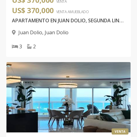
VENTA
US$ 370,000
VENTA AMUEBLADO
APARTAMENTO EN JUAN DOLIO, SEGUNDA LINEA DE PLAYA
Juan Dolio
,
Juan Dolio
3
2
VENTA