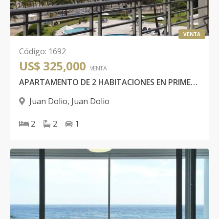
VENTA
Código
:
1692
US$ 325,000
VENTA
APARTAMENTO DE 2 HABITACIONES EN PRIMERA LÍNEA DE PLAYA, EN COSTA DEL SOL JUAN DOLIO
Juan Dolio
,
Juan Dolio
2
2
1