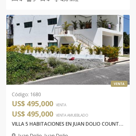
VENTA
Código
:
1680
US$ 495,000
VENTA
US$ 495,000
VENTA AMUEBLADO
VILLA 5 HABITACIONES EN JUAN DOLIO COUNTRY CLUB
Juan Dolio
,
Juan Dolio