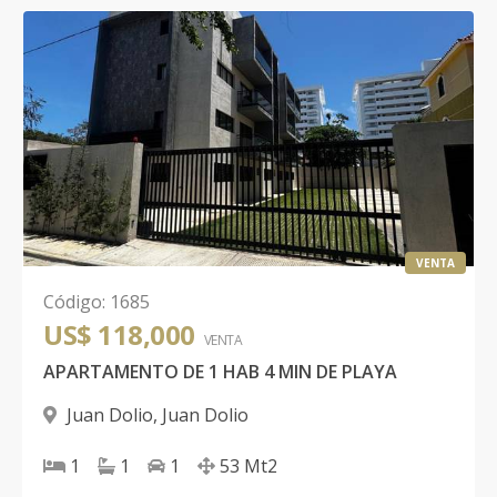
VENTA
Código
:
1685
US$ 118,000
VENTA
APARTAMENTO DE 1 HAB 4 MIN DE PLAYA
Juan Dolio
,
Juan Dolio
1
1
1
53
Mt2