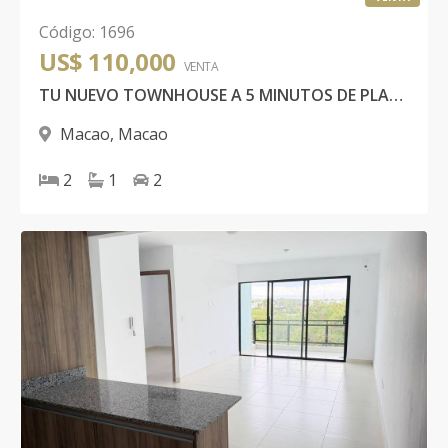
Código
:
1696
US$ 110,000
VENTA
TU NUEVO TOWNHOUSE A 5 MINUTOS DE PLAYA MACAO
Macao
,
Macao
2
1
2