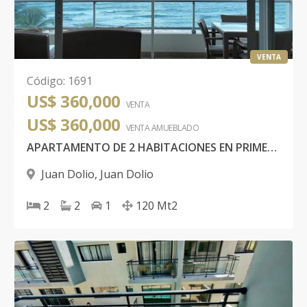
VENTA
Código
:
1691
US$ 360,000
VENTA
US$ 360,000
VENTA AMUEBLADO
APARTAMENTO DE 2 HABITACIONES EN PRIMERA LÍNEA DE PLAYA, MARBELLA JUAN DOLIO
Juan Dolio
,
Juan Dolio
2
2
1
120
Mt2