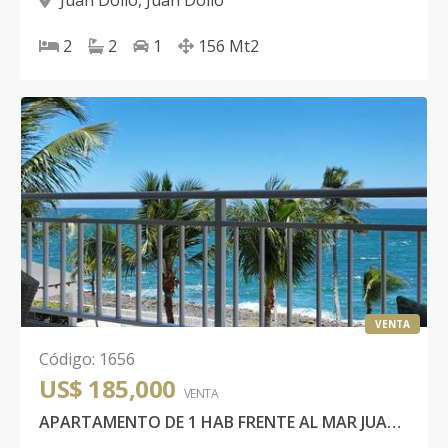
Juan Dolio
,
Juan Dolio
2
2
1
156
Mt2
VENTA
Código
:
1656
US$ 185,000
VENTA
APARTAMENTO DE 1 HAB FRENTE AL MAR JUAN DOLIO