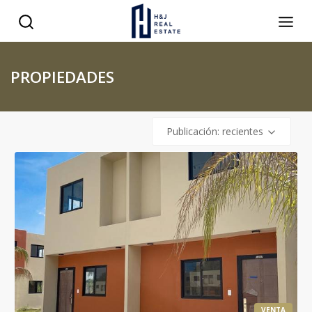
PROPIEDADES
Publicación: recientes
VENTA