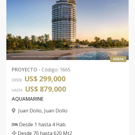
VENTA
PROYECTO
-
Código
:
1665
US$ 299,000
DESDE
US$ 879,000
HASTA
AQUAMARINE
Juan Dolio
,
Juan Dolio
Desde
1
hasta
4
Hab.
Desde
70
hasta
620
Mt2