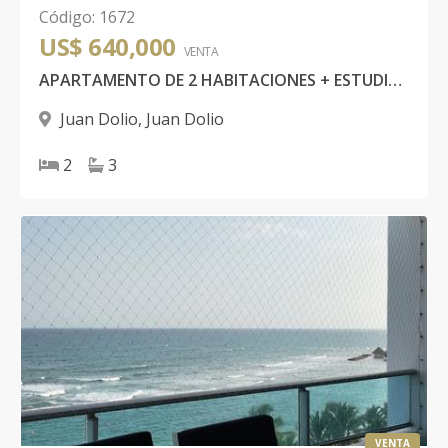
Código
:
1672
US$ 640,000
VENTA
APARTAMENTO DE 2 HABITACIONES + ESTUDIO EN PRIMERA LÍNEA DE PLAYA, JUAN DOLIO
Juan Dolio
,
Juan Dolio
2
3
VENTA