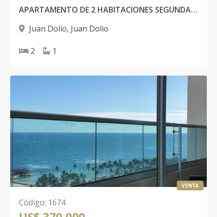
APARTAMENTO DE 2 HABITACIONES SEGUNDA LINEA DE PLAYA
Juan Dolio
,
Juan Dolio
2
1
VENTA
Código
:
1674
US$ 370,000