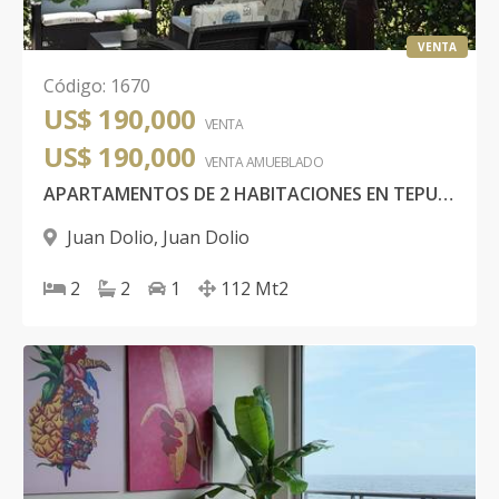
VENTA
Código
:
1670
US$ 190,000
VENTA
US$ 190,000
VENTA AMUEBLADO
APARTAMENTOS DE 2 HABITACIONES EN TEPUY JUAN DOLIO
Juan Dolio
,
Juan Dolio
2
2
1
112
Mt2