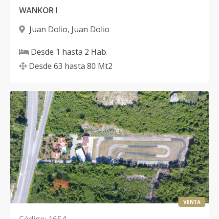
WANKOR I
Juan Dolio
,
Juan Dolio
Desde
1
hasta
2
Hab.
Desde
63
hasta
80
Mt2
VENTA