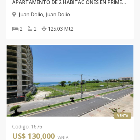
APARTAMENTO DE 2 HABITACIONES EN PRIMERA LÍNEA DE PLAYA, COSTA DEL SOL JUAN DOLIO
Juan Dolio
,
Juan Dolio
2
2
125.03
Mt2
VENTA
Código
:
1676
US$ 130,000
VENTA