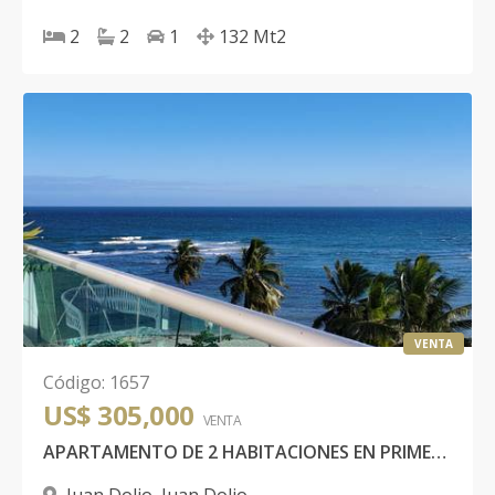
2
2
1
132
Mt2
VENTA
Código
:
1657
US$ 305,000
VENTA
APARTAMENTO DE 2 HABITACIONES EN PRIMERA LÍNEA DE PLAYA, JUAN DOLIO