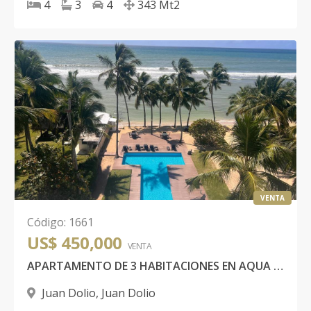
4
3
4
343
Mt2
VENTA
Código
:
1661
US$ 450,000
VENTA
APARTAMENTO DE 3 HABITACIONES EN AQUA TOWER
Juan Dolio
,
Juan Dolio