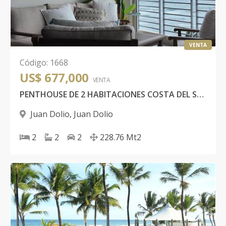
VENTA
Código
:
1668
US$ 677,000
VENTA
PENTHOUSE DE 2 HABITACIONES COSTA DEL SOL II JUAN DOLIO PRIMERA LINEA DE PLAYA
Juan Dolio
,
Juan Dolio
2
2
2
228.76
Mt2