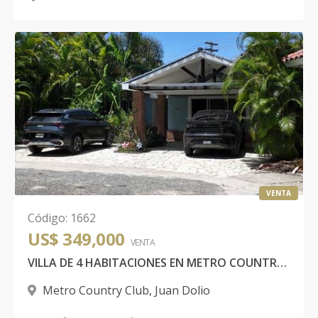
VENTA
Código
:
1662
US$ 349,000
VENTA
VILLA DE 4 HABITACIONES EN METRO COUNTRY CLUB JUAN DOLIO
Metro Country Club
,
Juan Dolio