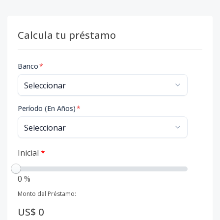
Calcula tu préstamo
Banco
*
Período (En Años)
*
Inicial
*
0 %
Monto del Préstamo:
US$ 0