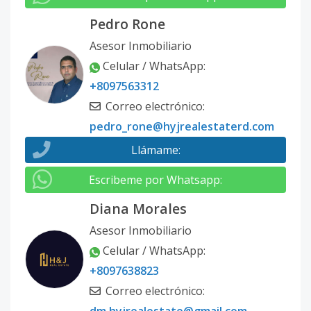
Pedro Rone
Asesor Inmobiliario
Celular / WhatsApp
:
+8097563312
Correo electrónico
:
pedro_rone@hyjrealestaterd.com
Llámame
:
Escribeme por Whatsapp
:
Diana Morales
Asesor Inmobiliario
Celular / WhatsApp
:
+8097638823
Correo electrónico
: