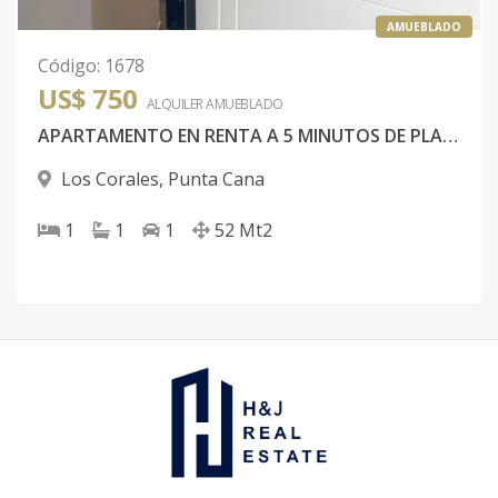
AMUEBLADO
Código
:
1678
US$ 750
ALQUILER
AMUEBLADO
APARTAMENTO EN RENTA A 5 MINUTOS DE PLAYA LOS CORALES l 750 USD
Los Corales
,
Punta Cana
1
1
1
52
Mt2