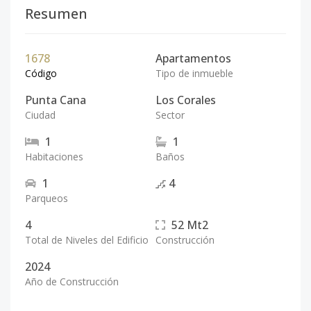
Resumen
1678
Apartamentos
Código
Tipo de inmueble
Punta Cana
Los Corales
Ciudad
Sector
1
1
Habitaciones
Baños
1
4
Parqueos
4
52
Mt2
Total de Niveles del Edificio
Construcción
2024
Año de Construcción