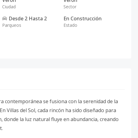
Veron
Verón
Ciudad
Sector
Desde
2
Hasta
2
En Construcción
Parqueos
Estado
tura contemporánea se fusiona con la serenidad de la
 En Villas del Sol, cada rincón ha sido diseñado para
n, donde la luz natural fluye en abundancia, creando
t.