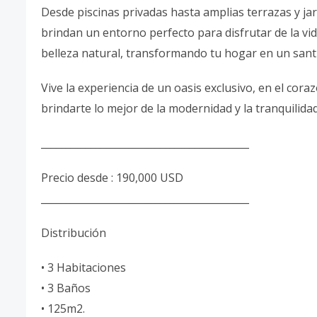
Desde piscinas privadas hasta amplias terrazas y ja
brindan un entorno perfecto para disfrutar de la vid
belleza natural, transformando tu hogar en un santu
Vive la experiencia de un oasis exclusivo, en el cor
brindarte lo mejor de la modernidad y la tranquilidad
__________________________________________
Precio desde : 190,000 USD
__________________________________________
Distribución
• 3 Habitaciones
• 3 Baños
• 125m2.