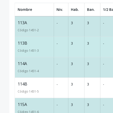
Nombre
Niv.
Hab.
Ban.
1/2 B
113A
-
3
3
-
Código
1451
-2
113B
-
3
3
-
Código
1451
-3
114A
-
3
3
-
Código
1451
-4
114B
-
3
3
-
Código
1451
-5
115A
-
3
3
-
Código
1451
-6