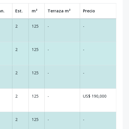
an.
Est.
m²
Terraza
m²
Precio
2
125
-
-
2
125
-
-
2
125
-
-
2
125
-
US$ 190,000
2
125
-
-