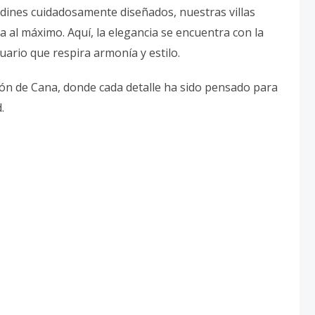
rdines cuidadosamente diseñados, nuestras villas
a al máximo. Aquí, la elegancia se encuentra con la
ario que respira armonía y estilo.
azón de Cana, donde cada detalle ha sido pensado para
.