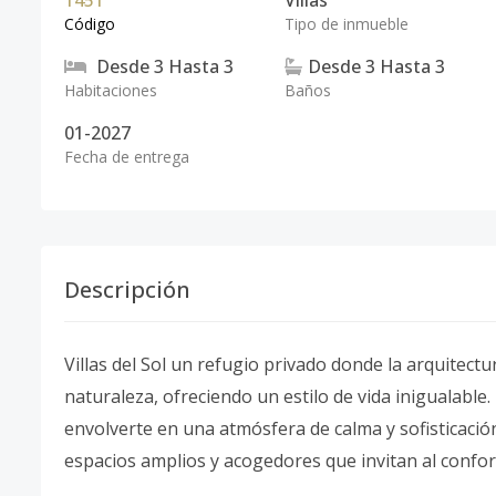
1451
Villas
Código
Tipo de inmueble
Desde
3
Hasta
3
Desde
3
Hasta
3
Habitaciones
Baños
01-2027
Fecha de entrega
Descripción
Villas del Sol un refugio privado donde la arquitec
naturaleza, ofreciendo un estilo de vida inigualable.
envolverte en una atmósfera de calma y sofisticació
espacios amplios y acogedores que invitan al confor