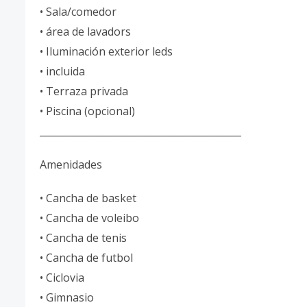
• Sala/comedor
• área de lavadors
• Iluminación exterior leds
• incluida
• Terraza privada
• Piscina (opcional)
__________________________________________
Amenidades
• Cancha de basket
• Cancha de voleibo
• Cancha de tenis
• Cancha de futbol
• Ciclovia
• Gimnasio