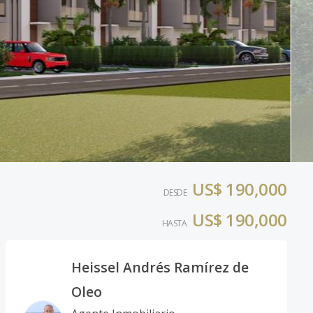
US$ 190,000
DESDE
US$ 190,000
HASTA
Heissel Andrés Ramírez de
Oleo